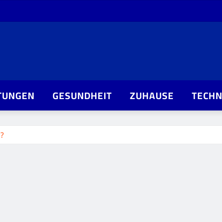
TUNGEN
GESUNDHEIT
ZUHAUSE
TECHN
e?