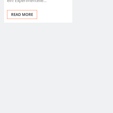
ein! Experimentelle…
READ MORE