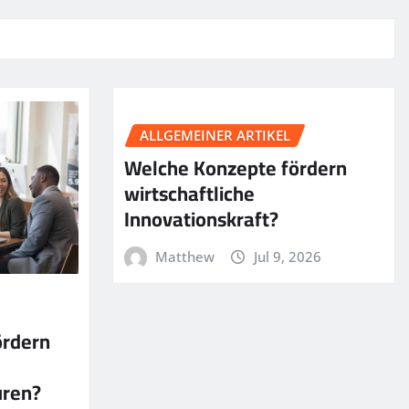
ALLGEMEINER ARTIKEL
Welche Konzepte fördern
wirtschaftliche
Innovationskraft?
Matthew
Jul 9, 2026
ördern
uren?