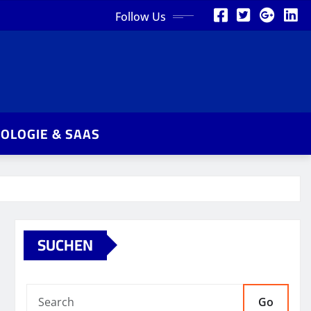
Follow Us
OLOGIE & SAAS
SUCHEN
Go