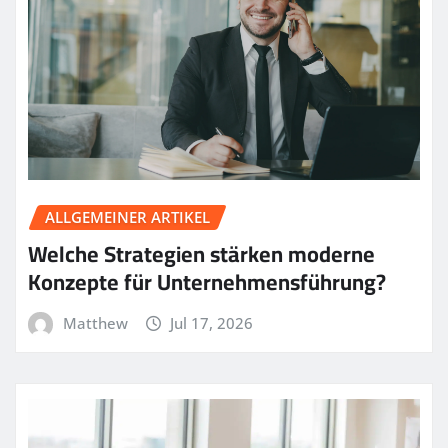
ALLGEMEINER ARTIKEL
Welche Strategien stärken moderne
Konzepte für Unternehmensführung?
Matthew
Jul 17, 2026