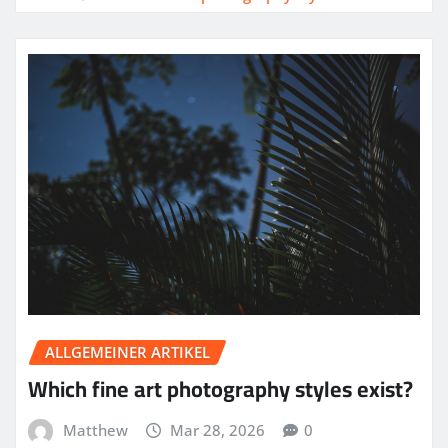
ALLGEMEINER ARTIKEL
Which fine art photography styles exist?
Matthew
Mar 28, 2026
0