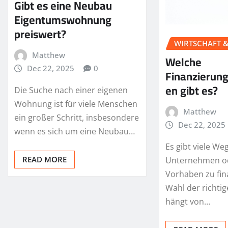
Gibt es eine Neubau
Eigentumswohnung
preiswert?
WIRTSCHAFT 
Matthew
Welche
Dec 22, 2025
0
Finanzierun
en gibt es?
Die Suche nach einer eigenen
Wohnung ist für viele Menschen
Matthew
ein großer Schritt, insbesondere
Dec 22, 2025
wenn es sich um eine Neubau…
Es gibt viele We
READ MORE
Unternehmen od
Vorhaben zu fin
Wahl der richti
hängt von…