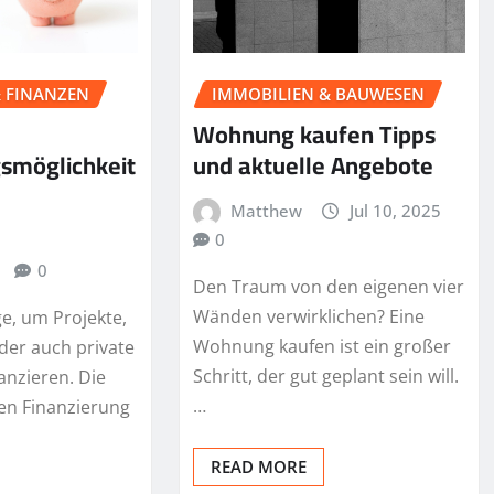
& FINANZEN
IMMOBILIEN & BAUWESEN
Wohnung kaufen Tipps
gsmöglichkeit
und aktuelle Angebote
Matthew
Jul 10, 2025
0
0
Den Traum von den eigenen vier
Wänden verwirklichen? Eine
ge, um Projekte,
Wohnung kaufen ist ein großer
er auch private
Schritt, der gut geplant sein will.
anzieren. Die
…
gen Finanzierung
READ MORE