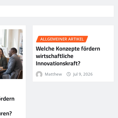
ALLGEMEINER ARTIKEL
Welche Konzepte fördern
wirtschaftliche
Innovationskraft?
Matthew
Jul 9, 2026
ördern
uren?