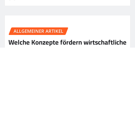
ALLGEMEINER ARTIKEL
Welche Konzepte fördern wirtschaftliche
Innovationskraft?
Matthew
Jul 9, 2026
Copyright © 2026 | Powered by
WordPress
|
News