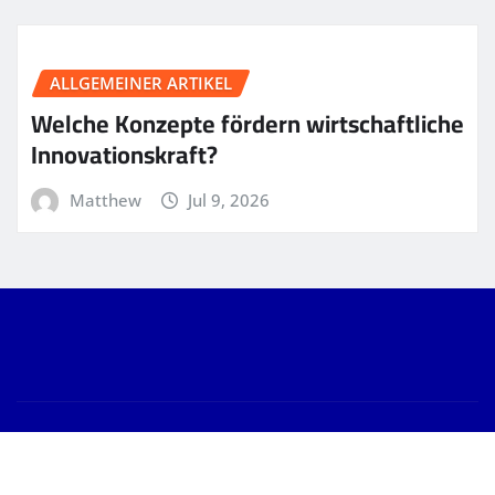
ALLGEMEINER ARTIKEL
Welche Konzepte fördern wirtschaftliche
Innovationskraft?
Matthew
Jul 9, 2026
Copyright © 2026 | Powered by
WordPress
|
News
Gallery
by
ThemeArile