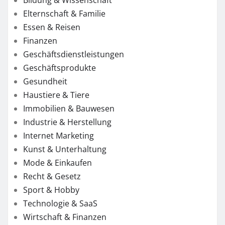
Elternschaft & Familie
Essen & Reisen
Finanzen
Geschäftsdienstleistungen
Geschäftsprodukte
Gesundheit
Haustiere & Tiere
Immobilien & Bauwesen
Industrie & Herstellung
Internet Marketing
Kunst & Unterhaltung
Mode & Einkaufen
Recht & Gesetz
Sport & Hobby
Technologie & SaaS
Wirtschaft & Finanzen