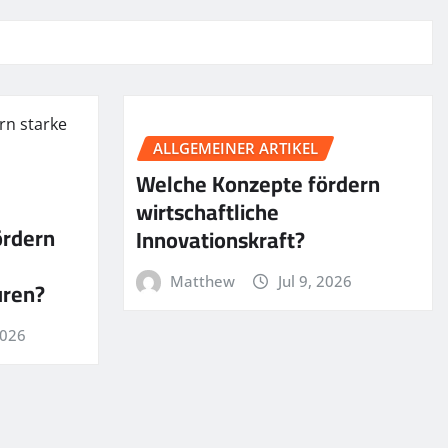
ALLGEMEINER ARTIKEL
Welche Konzepte fördern
wirtschaftliche
ördern
Innovationskraft?
Matthew
Jul 9, 2026
uren?
2026