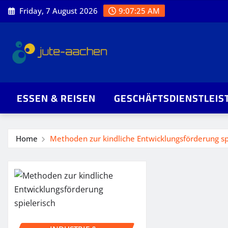
Skip
Friday, 7 August 2026
9:07:26 AM
to
content
ESSEN & REISEN
GESCHÄFTSDIENSTLEIS
Home
Methoden zur kindliche Entwicklungsförderung sp