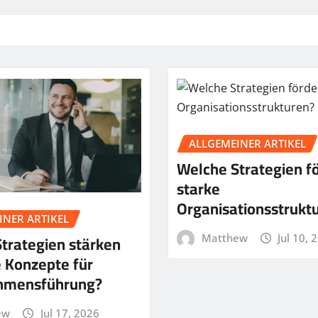
ALLGEMEINER ARTIKEL
Welche Strategien f
starke
Organisationsstrukt
INER ARTIKEL
trategien stärken
Matthew
Jul 10, 
 Konzepte für
hmensführung?
ew
Jul 17, 2026