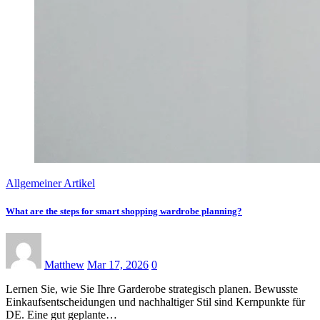
Allgemeiner Artikel
What are the steps for smart shopping wardrobe planning?
Matthew
Mar 17, 2026
0
Lernen Sie, wie Sie Ihre Garderobe strategisch planen. Bewusste
Einkaufsentscheidungen und nachhaltiger Stil sind Kernpunkte für
DE. Eine gut geplante…