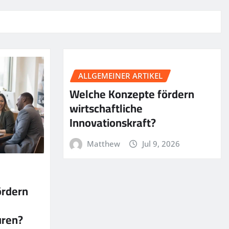
ALLGEMEINER ARTIKEL
Welche Konzepte fördern
wirtschaftliche
Innovationskraft?
Matthew
Jul 9, 2026
ördern
uren?