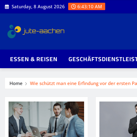
Skip
Saturday, 8 August 2026
6:43:11 AM
to
content
ESSEN & REISEN
GESCHÄFTSDIENSTLEIS
Home
Wie schützt man eine Erfindung vor der ersten 