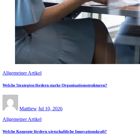
Allgemeiner Artikel
Welche Strategien fördern starke Organisationsstrukturen?
Matthew
Jul 10, 2026
Allgemeiner Artikel
Welche Konzepte fördern wirtschaftliche Innovationskraft?