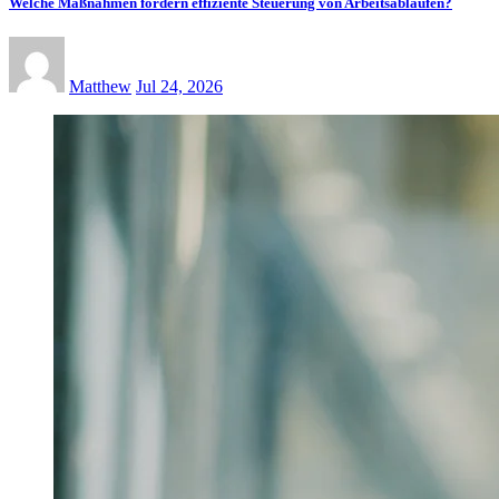
Welche Maßnahmen fördern effiziente Steuerung von Arbeitsabläufen?
Matthew
Jul 24, 2026