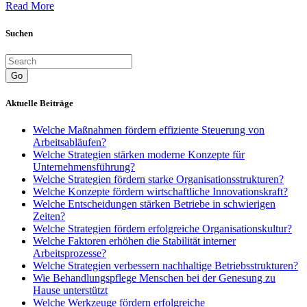
Read More
Suchen
Go
Aktuelle Beiträge
Welche Maßnahmen fördern effiziente Steuerung von
Arbeitsabläufen?
Welche Strategien stärken moderne Konzepte für
Unternehmensführung?
Welche Strategien fördern starke Organisationsstrukturen?
Welche Konzepte fördern wirtschaftliche Innovationskraft?
Welche Entscheidungen stärken Betriebe in schwierigen
Zeiten?
Welche Strategien fördern erfolgreiche Organisationskultur?
Welche Faktoren erhöhen die Stabilität interner
Arbeitsprozesse?
Welche Strategien verbessern nachhaltige Betriebsstrukturen?
Wie Behandlungspflege Menschen bei der Genesung zu
Hause unterstützt
Welche Werkzeuge fördern erfolgreiche