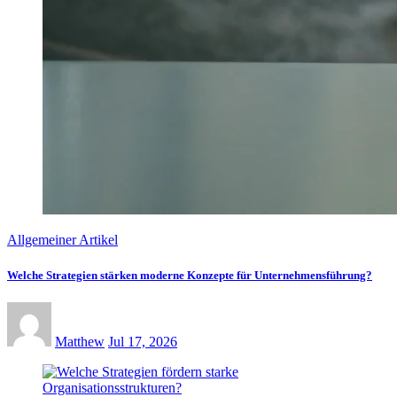
Allgemeiner Artikel
Welche Strategien stärken moderne Konzepte für Unternehmensführung?
Matthew
Jul 17, 2026