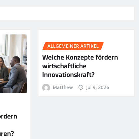
ALLGEMEINER ARTIKEL
Welche Konzepte fördern
wirtschaftliche
Innovationskraft?
Matthew
Jul 9, 2026
ördern
uren?