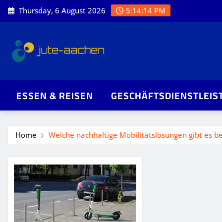
Skip
Thursday, 6 August 2026
5:14:15 PM
to
content
ESSEN & REISEN
GESCHÄFTSDIENSTLEIS
Home
Welche nachhaltige Mobilitätslösungen gibt es be