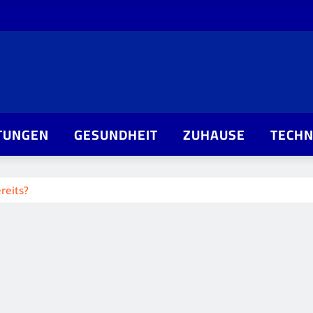
TUNGEN
GESUNDHEIT
ZUHAUSE
TECHN
reits?