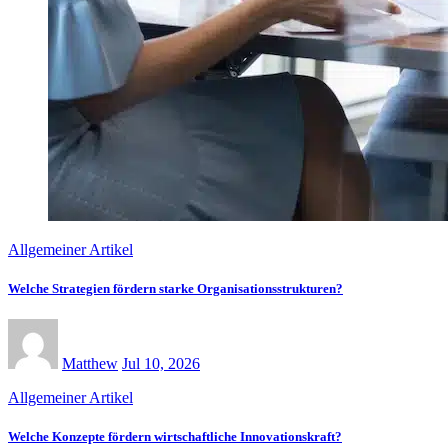
Allgemeiner Artikel
Welche Strategien fördern starke Organisationsstrukturen?
Matthew
Jul 10, 2026
Allgemeiner Artikel
Welche Konzepte fördern wirtschaftliche Innovationskraft?