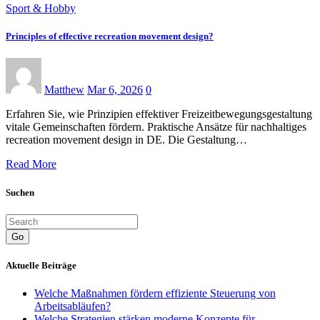
Sport & Hobby
Principles of effective recreation movement design?
Matthew
Mar 6, 2026
0
Erfahren Sie, wie Prinzipien effektiver Freizeitbewegungsgestaltung
vitale Gemeinschaften fördern. Praktische Ansätze für nachhaltiges
recreation movement design in DE. Die Gestaltung…
Read More
Suchen
Go
Aktuelle Beiträge
Welche Maßnahmen fördern effiziente Steuerung von
Arbeitsabläufen?
Welche Strategien stärken moderne Konzepte für