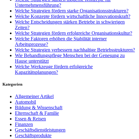
Unternehmensführung?
Welche Strategien fördern starke Organisationsstrukturen?
Welche Konzepte fördern wirtschaftliche Innovationskraft?
Welche Entscheidungen stärken Betriebe in schwierigen
Zeiten?
Welche Strategien fördern erfolgreiche Organisationskultur?
Welche Faktoren erhöhen die Stabilität interner
Arbeitsprozesse?
Welche Strategien verbessern nachhaltige Betriebsstrukturen?
Wie Behandlungspflege Menschen bei der Genesung zu
Hause unterstützt
Welche Werkzeuge fördern erfolgreiche
Kapazitätsplanungen?
Kategorien
Allgemeiner Artikel
Automobil
Bildung & Wissenschaft
Elternschaft & Familie
Essen & Reisen
Finanzen
Geschäftsdienstleistungen
Geschäftsprodukte