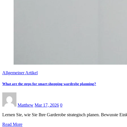
Allgemeiner Artikel
What are the steps for smart shopping wardrobe planning?
Matthew
Mar 17, 2026
0
Lernen Sie, wie Sie Ihre Garderobe strategisch planen. Bewusste Ei
Read More