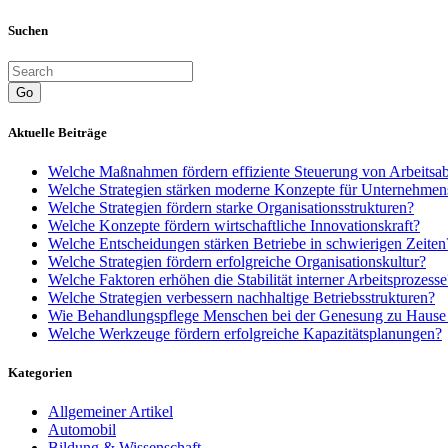
Suchen
Go
Aktuelle Beiträge
Welche Maßnahmen fördern effiziente Steuerung von Arbeitsa
Welche Strategien stärken moderne Konzepte für Unternehmen
Welche Strategien fördern starke Organisationsstrukturen?
Welche Konzepte fördern wirtschaftliche Innovationskraft?
Welche Entscheidungen stärken Betriebe in schwierigen Zeiten
Welche Strategien fördern erfolgreiche Organisationskultur?
Welche Faktoren erhöhen die Stabilität interner Arbeitsprozesse
Welche Strategien verbessern nachhaltige Betriebsstrukturen?
Wie Behandlungspflege Menschen bei der Genesung zu Hause u
Welche Werkzeuge fördern erfolgreiche Kapazitätsplanungen?
Kategorien
Allgemeiner Artikel
Automobil
Bildung & Wissenschaft