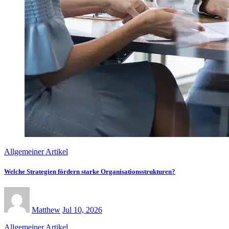
Allgemeiner Artikel
Welche Strategien fördern starke Organisationsstrukturen?
Matthew
Jul 10, 2026
Allgemeiner Artikel