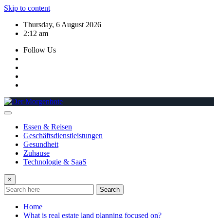
Skip to content
Thursday, 6 August 2026
2:12 am
Follow Us
Essen & Reisen
Geschäftsdienstleistungen
Gesundheit
Zuhause
Technologie & SaaS
×
Search
Home
What is real estate land planning focused on?