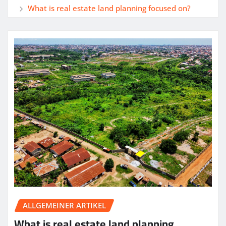
What is real estate land planning focused on?
ALLGEMEINER ARTIKEL
What is real estate land planning