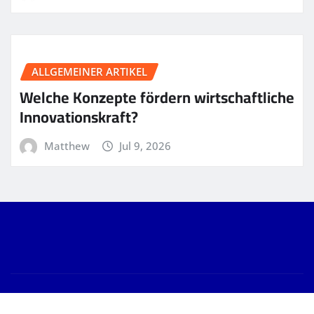
ALLGEMEINER ARTIKEL
Welche Konzepte fördern wirtschaftliche
Innovationskraft?
Matthew
Jul 9, 2026
Copyright © 2026 | Powered by
WordPress
|
News