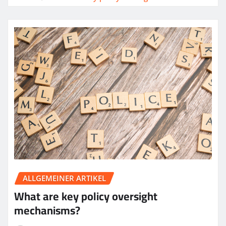
ALLGEMEINER ARTIKEL
What are key policy oversight
mechanisms?