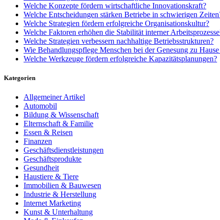
Welche Konzepte fördern wirtschaftliche Innovationskraft?
Welche Entscheidungen stärken Betriebe in schwierigen Zeiten
Welche Strategien fördern erfolgreiche Organisationskultur?
Welche Faktoren erhöhen die Stabilität interner Arbeitsprozesse
Welche Strategien verbessern nachhaltige Betriebsstrukturen?
Wie Behandlungspflege Menschen bei der Genesung zu Hause u
Welche Werkzeuge fördern erfolgreiche Kapazitätsplanungen?
Kategorien
Allgemeiner Artikel
Automobil
Bildung & Wissenschaft
Elternschaft & Familie
Essen & Reisen
Finanzen
Geschäftsdienstleistungen
Geschäftsprodukte
Gesundheit
Haustiere & Tiere
Immobilien & Bauwesen
Industrie & Herstellung
Internet Marketing
Kunst & Unterhaltung