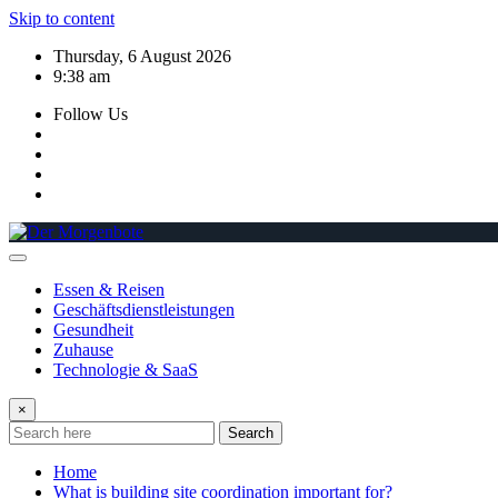
Skip to content
Thursday, 6 August 2026
9:38 am
Follow Us
Essen & Reisen
Geschäftsdienstleistungen
Gesundheit
Zuhause
Technologie & SaaS
×
Search
Home
What is building site coordination important for?