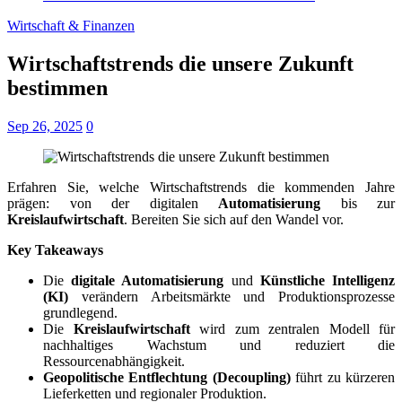
Wirtschaft & Finanzen
Wirtschaftstrends die unsere Zukunft
bestimmen
Sep 26, 2025
0
Erfahren Sie, welche Wirtschaftstrends die kommenden Jahre
prägen: von der digitalen
Automatisierung
bis zur
Kreislaufwirtschaft
. Bereiten Sie sich auf den Wandel vor.
Key Takeaways
Die
digitale Automatisierung
und
Künstliche Intelligenz
(KI)
verändern Arbeitsmärkte und Produktionsprozesse
grundlegend.
Die
Kreislaufwirtschaft
wird zum zentralen Modell für
nachhaltiges Wachstum und reduziert die
Ressourcenabhängigkeit.
Geopolitische Entflechtung (Decoupling)
führt zu kürzeren
Lieferketten und regionaler Produktion.