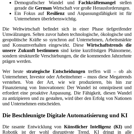
Demografischer Wandel und
Fachkräftemangel
stellen
gerade die
German
Wirtschaft vor große Herausforderungen.
Ein Fokus auf
Resilienz
und Anpassungsfähigkeit ist für
Unternehmen überlebenswichtig.
Die Weltwirtschaft befindet sich in einer Phase tiefgreifender
Umwälzungen. Selten zuvor haben technologische, ökologische und
geopolitische Kräfte so synchron auf Unternehmen, Arbeitsmärkte
und Konsumverhalten eingewirkt. Diese
Wirtschaftstrends die
unsere Zukunft bestimmen
sind keine kurzfristigen Phänomene,
sondern strukturelle Verschiebungen, die die kommenden Jahrzehnte
prägen werden.
Wer heute
strategische Entscheidungen
treffen will – ob als
Unternehmer, Investor oder Arbeitnehmer – muss diese Megatrends
verstehen. Von der Art, wie wir produzieren, bis hin zur
Finanzierung von Innovationen: Der Wandel ist omnipräsent und
erfordert eine proaktive Anpassung. Die Fähigkeit, diesen Wandel
zu antizipieren und zu gestalten, wird über den Erfolg von Nationen
und Unternehmen entscheiden.
Die Beschleunigte Digitale Automatisierung und KI
Die rasante Entwicklung von
Künstlicher Intelligenz (KI)
und
Robotik ist der wohl disruptivste Trend. KI dringt in alle