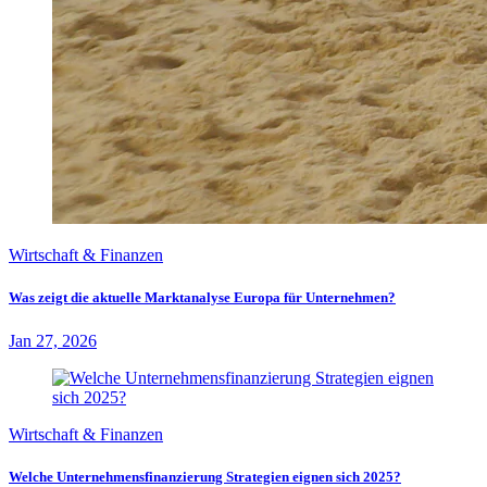
Wirtschaft & Finanzen
Was zeigt die aktuelle Marktanalyse Europa für Unternehmen?
Jan 27, 2026
Wirtschaft & Finanzen
Welche Unternehmensfinanzierung Strategien eignen sich 2025?