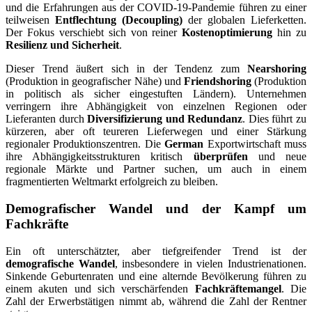
und die Erfahrungen aus der COVID-19-Pandemie führen zu einer
teilweisen
Entflechtung (Decoupling)
der globalen Lieferketten.
Der Fokus verschiebt sich von reiner
Kostenoptimierung
hin zu
Resilienz und Sicherheit
.
Dieser Trend äußert sich in der Tendenz zum
Nearshoring
(Produktion in geografischer Nähe) und
Friendshoring
(Produktion
in politisch als sicher eingestuften Ländern). Unternehmen
verringern ihre Abhängigkeit von einzelnen Regionen oder
Lieferanten durch
Diversifizierung und Redundanz
. Dies führt zu
kürzeren, aber oft teureren Lieferwegen und einer Stärkung
regionaler Produktionszentren. Die
German
Exportwirtschaft muss
ihre Abhängigkeitsstrukturen kritisch
überprüfen
und neue
regionale Märkte und Partner suchen, um auch in einem
fragmentierten Weltmarkt erfolgreich zu bleiben.
Demografischer Wandel und der Kampf um
Fachkräfte
Ein oft unterschätzter, aber tiefgreifender Trend ist der
demografische Wandel
, insbesondere in vielen Industrienationen.
Sinkende Geburtenraten und eine alternde Bevölkerung führen zu
einem akuten und sich verschärfenden
Fachkräftemangel
. Die
Zahl der Erwerbstätigen nimmt ab, während die Zahl der Rentner