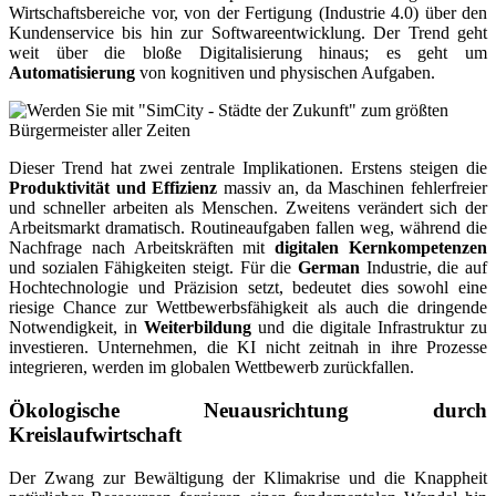
Wirtschaftsbereiche vor, von der Fertigung (Industrie 4.0) über den
Kundenservice bis hin zur Softwareentwicklung. Der Trend geht
weit über die bloße Digitalisierung hinaus; es geht um
Automatisierung
von kognitiven und physischen Aufgaben.
Dieser Trend hat zwei zentrale Implikationen. Erstens steigen die
Produktivität und Effizienz
massiv an, da Maschinen fehlerfreier
und schneller arbeiten als Menschen. Zweitens verändert sich der
Arbeitsmarkt dramatisch. Routineaufgaben fallen weg, während die
Nachfrage nach Arbeitskräften mit
digitalen Kernkompetenzen
und sozialen Fähigkeiten steigt. Für die
German
Industrie, die auf
Hochtechnologie und Präzision setzt, bedeutet dies sowohl eine
riesige Chance zur Wettbewerbsfähigkeit als auch die dringende
Notwendigkeit, in
Weiterbildung
und die digitale Infrastruktur zu
investieren. Unternehmen, die KI nicht zeitnah in ihre Prozesse
integrieren, werden im globalen Wettbewerb zurückfallen.
Ökologische Neuausrichtung durch
Kreislaufwirtschaft
Der Zwang zur Bewältigung der Klimakrise und die Knappheit