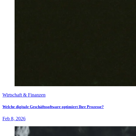
Wirtschaft & Finanzen
Welche digitale Geschäftssoftware optimiert Ihre Prozesse?
Feb 8, 2026