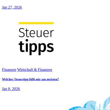
Jan 27, 2026
Finanzen
Wirtschaft & Finanzen
Welcher Steuertipp hilft mir am meisten?
Jan 8, 2026