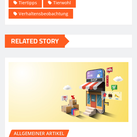
Tiertipps
Tierwohl
Verhaltensbeobachtung
RELATED STORY
ALLGEMEINER ARTIKEL