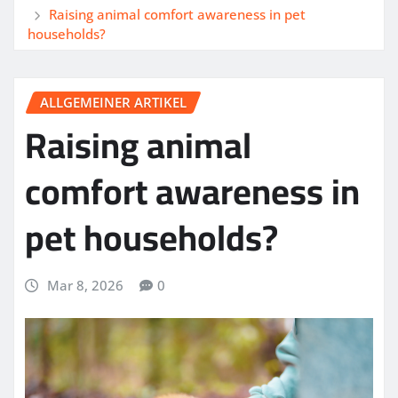
Raising animal comfort awareness in pet
households?
ALLGEMEINER ARTIKEL
Raising animal
comfort awareness in
pet households?
Mar 8, 2026
0