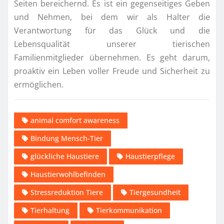
Seiten bereichernd. Es ist ein gegenseitiges Geben
und Nehmen, bei dem wir als Halter die
Verantwortung für das Glück und die
Lebensqualität unserer tierischen
Familienmitglieder übernehmen. Es geht darum,
proaktiv ein Leben voller Freude und Sicherheit zu
ermöglichen.
animal comfort awareness
Bindung Mensch-Tier
glückliche Haustiere
Haustierpflege
Haustierwohlbefinden
Stressreduktion Tiere
Tiergesundheit
Tierhaltung
Tierkommunikation