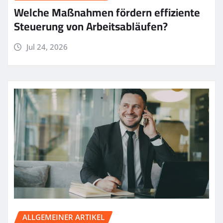
Welche Maßnahmen fördern effiziente
Steuerung von Arbeitsabläufen?
Jul 24, 2026
ALLGEMEINER ARTIKEL