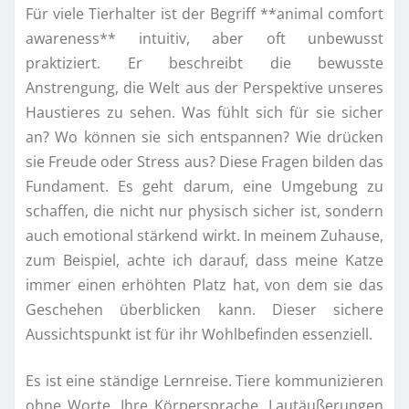
Für viele Tierhalter ist der Begriff **animal comfort
awareness** intuitiv, aber oft unbewusst
praktiziert. Er beschreibt die bewusste
Anstrengung, die Welt aus der Perspektive unseres
Haustieres zu sehen. Was fühlt sich für sie sicher
an? Wo können sie sich entspannen? Wie drücken
sie Freude oder Stress aus? Diese Fragen bilden das
Fundament. Es geht darum, eine Umgebung zu
schaffen, die nicht nur physisch sicher ist, sondern
auch emotional stärkend wirkt. In meinem Zuhause,
zum Beispiel, achte ich darauf, dass meine Katze
immer einen erhöhten Platz hat, von dem sie das
Geschehen überblicken kann. Dieser sichere
Aussichtspunkt ist für ihr Wohlbefinden essenziell.
Es ist eine ständige Lernreise. Tiere kommunizieren
ohne Worte. Ihre Körpersprache, Lautäußerungen